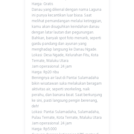
Harga: Gratis
Danau yang dikenal dengan nama Laguna
ini punya kecantikan luar biasa. Saat
melihat pemandangan melalui ketinggian,
kamu akan disuguhkan keindahan danau
dengan latar lautan dan pegunungan.
Bahkan, banyak spot foto menarik, seperti
gardu pandang dan ayunan yang
menghadap langsung ke Danau Ngade.
Lokasi: Desa Ngade, Kelurahan Fitu, Kota
Ternate, Maluku Utara
Jam operasional: 24 jam
Harga: Rp20 ribu
Beningnya air laut di Pantai Sulamadaha
bikin wisatawan suka melakukan beragam
aktivitas air, seperti snorkeling, naik
perahu, dan banana boat. Saat berkunjung
ke sini, pasti langsung pengin berenang,
deh!
Lokasi: Pantai Sulamadaha, Sulamadaha,
Pulau Ternate, Kota Ternate, Maluku Utara
Jam operasional: 24 jam
Harga: Rp5.000