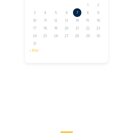
1
2
3
4
5
6
7
8
9
10
11
12
13
14
15
16
17
18
19
20
21
22
23
24
25
26
27
28
29
30
31
« Mar
I’d Like to Learn More
About Lodify