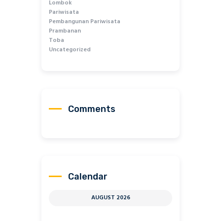
Lombok
Pariwisata
Pembangunan Pariwisata
Prambanan
Toba
Uncategorized
Comments
Calendar
AUGUST 2026
M
T
W
T
F
S
S