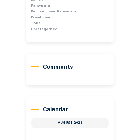
Pariwisata
Pembangunan Pariwisata
Prambanan
Toba
Uncategorized
Comments
Calendar
AUGUST 2026
M
T
W
T
F
S
S