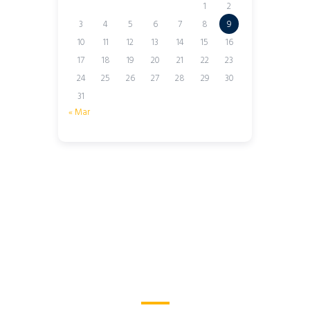
1
2
3
4
5
6
7
8
9
10
11
12
13
14
15
16
17
18
19
20
21
22
23
24
25
26
27
28
29
30
31
« Mar
I’d Like to Learn More
About Lodify