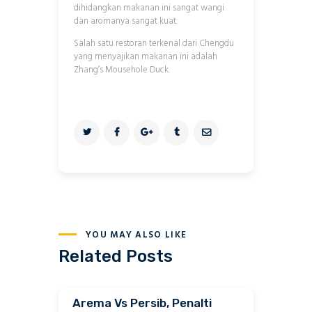
dihidangkan makanan ini sangat wangi
dan aromanya sangat kuat.
Salah satu restoran terkenal dari Chengdu
yang menyajikan makanan ini adalah
Zhang’s Mousehole Duck.
YOU MAY ALSO LIKE
Related Posts
Arema Vs Persib, Penalti