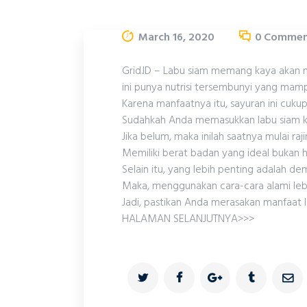
March 16, 2020
0
Commen
Grid.ID – Labu siam memang kaya akan 
ini punya nutrisi tersembunyi yang mam
Karena manfaatnya itu, sayuran ini cuk
Sudahkah Anda memasukkan labu siam 
Jika belum, maka inilah saatnya mulai ra
Memiliki berat badan yang ideal bukan
Selain itu, yang lebih penting adalah de
Maka, menggunakan cara-cara alami lebih
Jadi, pastikan Anda merasakan manfaat 
HALAMAN SELANJUTNYA>>>