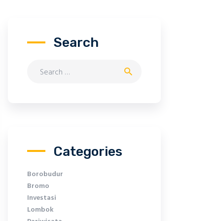
Search
Search
for:
Categories
Borobudur
Bromo
Investasi
Lombok