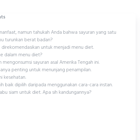
ts
manfaat, namun tahukah Anda bahwa sayuran yang satu
pu turunkan berat badan?
up direkomendasikan untuk menjadi menu diet.
ke dalam menu diet?
jin mengonsumsi sayuran asal Amerika Tengah ini.
 hanya penting untuk menunjang penampilan.
mi kesehatan.
 baik dipilih daripada menggunakan cara-cara instan.
labu siam untuk diet. Apa sih kandungannya?