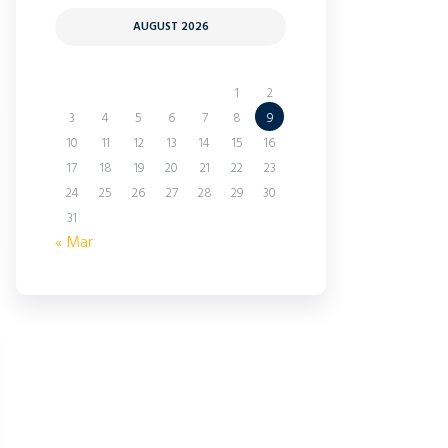
AUGUST 2026
M
T
W
T
F
S
S
1
2
3
4
5
6
7
8
9
10
11
12
13
14
15
16
17
18
19
20
21
22
23
24
25
26
27
28
29
30
31
« Mar